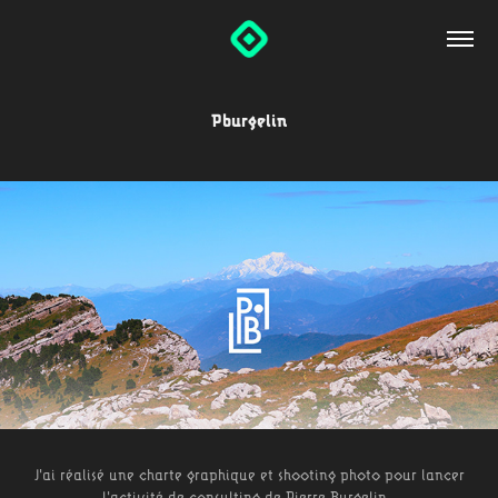
Pburgelin
J'ai réalisé une charte graphique et shooting photo pour lancer
l'activité de consulting de Pierre Burgelin.